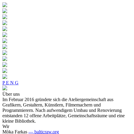
P E N G
Über uns
Im Februar 2016 gründete sich die Ateliergemeinschaft aus
Grafikern, Gestaltern, Künstlern, Filmemachern und
Programmierern. Nach aufwendigem Umbau und Renovierung
entstanden 12 offene Arbeitplätze, Gemeinschaftsräume und eine
kleine Bibliothek.
Wir
Mòka Farkas
— balticraw.org